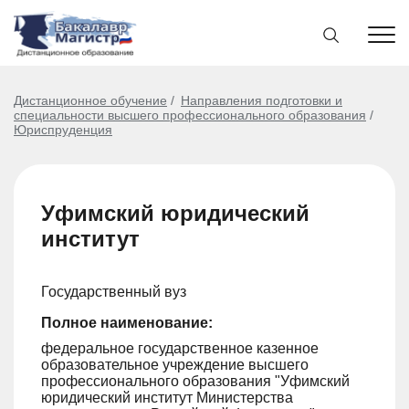
Дистанционное обучение
Направления подготовки и
специальности высшего профессионального образования
Юриспруденция
Уфимский юридический
институт
Государственный вуз
Полное наименование:
федеральное государственное казенное
образовательное учреждение высшего
профессионального образования "Уфимский
юридический институт Министерства