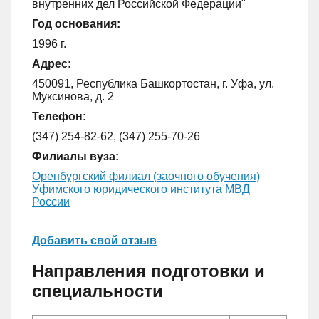
внутренних дел Российской Федерации"
Год основания:
1996 г.
Адрес:
450091, Республика Башкортостан, г. Уфа, ул.
Муксинова, д. 2
Телефон:
(347) 254-82-62, (347) 255-70-26
Филиалы вуза:
Оренбургский филиал (заочного обучения)
Уфимского юридического института МВД
России
Добавить свой отзыв
Направления подготовки и
специальности