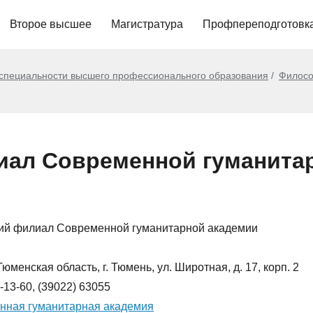
Второе высшее
Магистратура
Профпереподготовк
 специальности высшего профессионального образования
Филос
ал Современной гуманита
ий филиал Современной гуманитарной академии
юменская область, г. Тюмень, ул. Широтная, д. 17, корп. 2
-13-60, (39022) 63055
нная гуманитарная академия