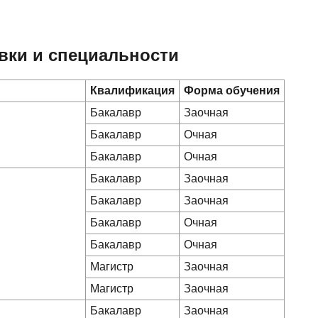
вки и специальности
Квалификация
Форма обучения
Бакалавр
Заочная
Бакалавр
Очная
Бакалавр
Очная
Бакалавр
Заочная
Бакалавр
Заочная
Бакалавр
Очная
Бакалавр
Очная
Магистр
Заочная
Магистр
Заочная
Бакалавр
Заочная