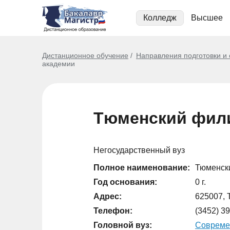
Колледж
Высшее
Дистанционное обучение
Направления подготовки и
академии
Тюменский фили
Негосударственный вуз
Полное наименование:
Тюменск
Год основания:
0 г.
Адрес:
625007, Т
Телефон:
(3452) 39
Головной вуз:
Совреме