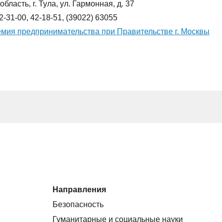
бласть, г. Тула, ул. Гармонная, д. 37
42-31-00, 42-18-51, (39022) 63055
мия предпринимательства при Правительстве г. Москвы
Направления
Безопасность
Гуманитарные и социальные науки