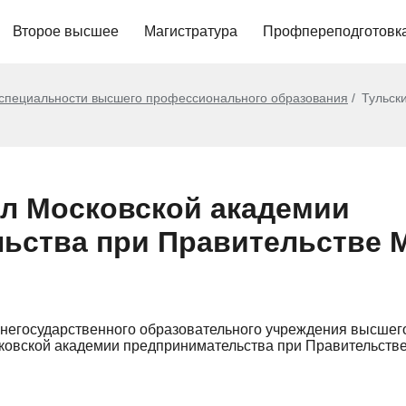
Второе высшее
Магистратура
Профпереподготовк
 специальности высшего профессионального образования
Тульск
л Московской академии
ьства при Правительстве 
 негосударственного образовательного учреждения высше
ковской академии предпринимательства при Правительств