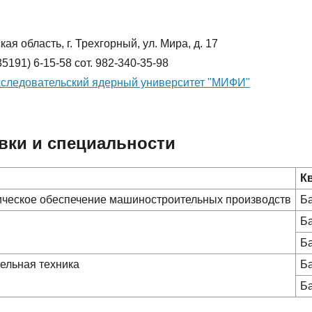
ая область, г. Трехгорный, ул. Мира, д. 17
35191) 6-15-58 сот. 982-340-35-98
следовательский ядерный университет "МИФИ"
вки и специальности
К
гическое обеспечение машиностроительных производств
Б
Б
Б
ельная техника
Б
Б