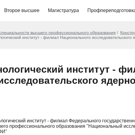
Второе высшее
Магистратура
Профпереподготовк
 специальности высшего профессионального образования
Констр
логический институт - филиал Национального исследовательского 
нологический институт - фи
исследовательского ядерно
логический институт - филиал Федерального государствен
его профессионального образования "Национальный иссл
ФИ"