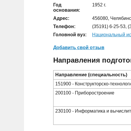
Год
1952 г.
основания:
Адрес:
456080, Челябинск
Телефон:
(35191) 6-25-53, (
Головной вуз:
Национальный ис
Добавить свой отзыв
Направления подгото
Направление (специальность)
151900 - Конструкторско-техноло
200100 - Приборостроение
230100 - Информатика и вычислит