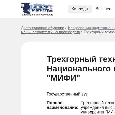
Колледж
Высшее
Дистанционное обучение
Направления подготовки и
машиностроительных производств
Трехгорный техно
Трехгорный тех
Национального 
"МИФИ"
Государственный вуз
Полное
Трехгорный техно
наименование:
учреждения высш
университет "МИ