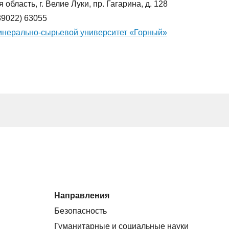
 область, г. Велие Луки, пр. Гагарина, д. 128
(39022) 63055
нерально-сырьевой университет «Горный»
Направления
Безопасность
Гуманитарные и социальные науки