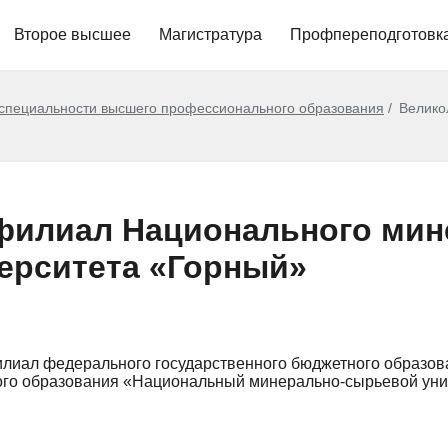
Второе высшее
Магистратура
Профпереподготовк
 специальности высшего профессионального образования
Велико
филиал Национального мин
ерситета «Горный»
илиал федерального государственного бюджетного образов
го образования «Национальный минерально-сырьевой уни