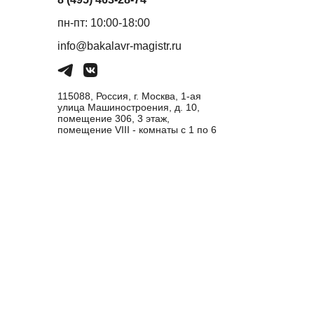
пн-пт: 10:00-18:00
info@bakalavr-magistr.ru
115088, Россия, г. Москва, 1-ая
улица Машиностроения, д. 10,
помещение 306, 3 этаж,
помещение VIII - комнаты с 1 по 6