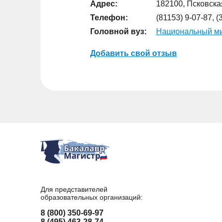
Адрес:
182100, Псковская
Телефон:
(81153) 9-07-87, 
Головной вуз:
Национальный ми
Добавить свой отзыв
Для представителей
образовательных организаций:
8 (800) 350-69-97
8 (495) 463-28-74