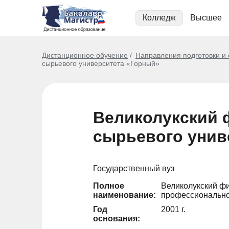
Колледж
Высшее
Дистанционное обучение
Направления подготовки и
сырьевого университета «Горный»
Великолукский 
сырьевого унив
Государственный вуз
Полное
Великолукский ф
наименование:
профессионально
Год
2001 г.
основания: