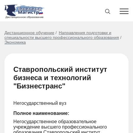
Дистанционное обучение
Направления подготовки и
специальности высшего профессионального образования
Экономика
Ставропольский институт
бизнеса и технологий
"Бизнестранс"
Негосударственный вуз
Полное наименование:
Негосударственное образовательное
учреждение высшего профессионального
образования Ставропольский институт