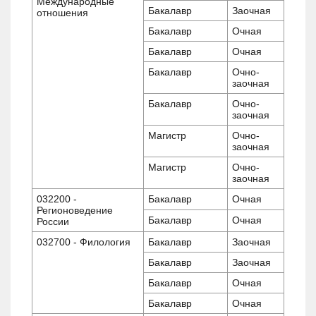
Международные
Бакалавр
Заочная
отношения
Бакалавр
Очная
Бакалавр
Очная
Бакалавр
Очно-
заочная
Бакалавр
Очно-
заочная
Магистр
Очно-
заочная
Магистр
Очно-
заочная
032200 -
Бакалавр
Очная
Регионоведение
Бакалавр
Очная
России
032700 - Филология
Бакалавр
Заочная
Бакалавр
Заочная
Бакалавр
Очная
Бакалавр
Очная