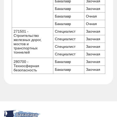
Бакалавр
Заочная
Бакалавр
Заочная
Бакалавр
Очная
Бакалавр
Очная
271501 -
Специалист
Заочная
Строительство
Специалист
Заочная
железных дорог,
мостов и
Специалист
Заочная
транспортных
тоннелей
Специалист
Заочная
280700 -
Бакалавр
Заочная
Техносферная
Бакалавр
Заочная
безопасность