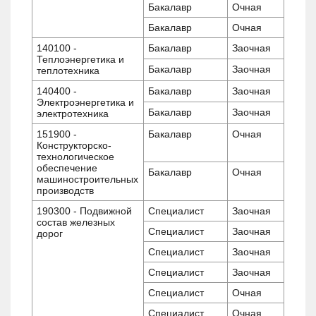
Бакалавр
Очная
Бакалавр
Очная
140100 -
Бакалавр
Заочная
Теплоэнергетика и
Бакалавр
Заочная
теплотехника
140400 -
Бакалавр
Заочная
Электроэнергетика и
Бакалавр
Заочная
электротехника
151900 -
Бакалавр
Очная
Конструкторско-
технологическое
обеспечение
Бакалавр
Очная
машиностроительных
производств
190300 - Подвижной
Специалист
Заочная
состав железных
Специалист
Заочная
дорог
Специалист
Заочная
Специалист
Заочная
Специалист
Очная
Специалист
Очная