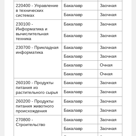
220400 - Управление
Бакалавр
Заочная
в технических
Бакалавр
Заочная
системах
230100 -
Бакалавр
Заочная
Информатика и
вычислительная
Бакалавр
Заочная
техника
230700 - Прикладная
Бакалавр
Заочная
информатика
Бакалавр
Заочная
Бакалавр
Очная
Бакалавр
Очная
260100 - Продукты
Бакалавр
Заочная
питания из
Бакалавр
Заочная
растительного сырья
260200 - Продукты
Бакалавр
Заочная
питания животного
Бакалавр
Заочная
происхождения
270800 -
Бакалавр
Заочная
Строительство
Бакалавр
Заочная