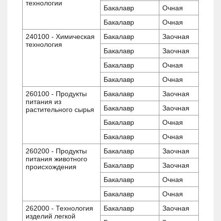
технологии
Бакалавр
Очная
Бакалавр
Очная
240100 - Химическая
Бакалавр
Заочная
технология
Бакалавр
Заочная
Бакалавр
Очная
Бакалавр
Очная
260100 - Продукты
Бакалавр
Заочная
питания из
Бакалавр
Заочная
растительного сырья
Бакалавр
Очная
Бакалавр
Очная
260200 - Продукты
Бакалавр
Заочная
питания животного
Бакалавр
Заочная
происхождения
Бакалавр
Очная
Бакалавр
Очная
262000 - Технология
Бакалавр
Заочная
изделий легкой