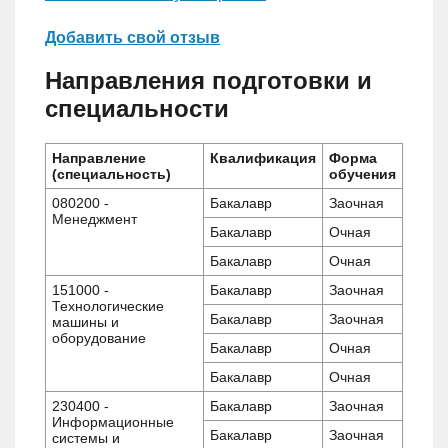
Добавить свой отзыв
Направления подготовки и
специальности
Направление
Квалификация
Форма
(специальность)
обучения
080200 -
Бакалавр
Заочная
Менеджмент
Бакалавр
Очная
Бакалавр
Очная
151000 -
Бакалавр
Заочная
Технологические
Бакалавр
Заочная
машины и
оборудование
Бакалавр
Очная
Бакалавр
Очная
230400 -
Бакалавр
Заочная
Информационные
Бакалавр
Заочная
системы и