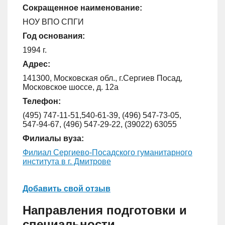
Сокращенное наименование:
НОУ ВПО СПГИ
Год основания:
1994 г.
Адрес:
141300, Московская обл., г.Сергиев Посад,
Московское шоссе, д. 12а
Телефон:
(495) 747-11-51,540-61-39, (496) 547-73-05,
547-94-67, (496) 547-29-22, (39022) 63055
Филиалы вуза:
Филиал Сергиево-Посадского гуманитарного
института в г. Дмитрове
Добавить свой отзыв
Направления подготовки и
специальности