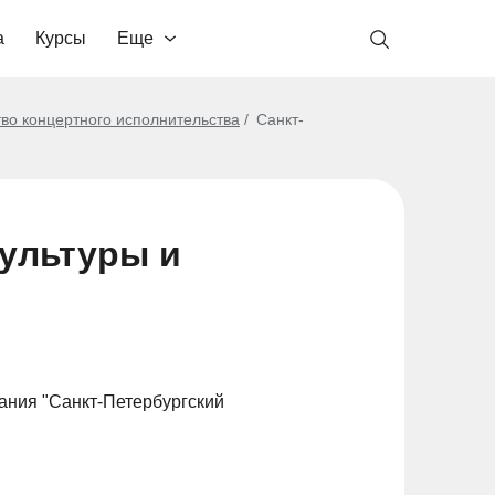
а
Курсы
Еще
тво концертного исполнительства
Санкт-
культуры и
ания "Санкт-Петербургский