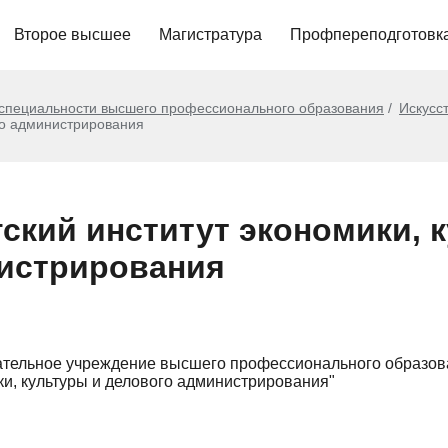
Второе высшее
Магистратура
Профпереподготовк
 специальности высшего профессионального образования
Искусс
ого администрирования
ский институт экономики, 
истрирования
ательное учреждение высшего профессионального образов
ки, культуры и делового администрирования"