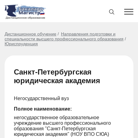
Дистанционное обучение
Направления подготовки и
специальности высшего профессионального образования
Юриспруденция
Санкт-Петербургская
юридическая академия
Негосударственный вуз
Полное наименование:
негосударственное образовательное
учреждение высшего профессионального
образования "Санкт-Петербургская
юридическая академия" (НОУ ВПО СЮА)