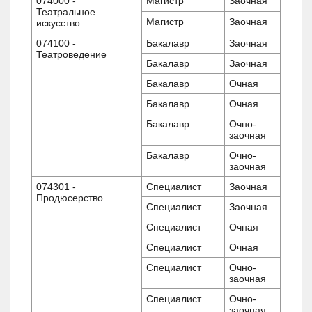
074000 -
Магистр
Заочная
Театральное
Магистр
Заочная
искусство
074100 -
Бакалавр
Заочная
Театроведение
Бакалавр
Заочная
Бакалавр
Очная
Бакалавр
Очная
Бакалавр
Очно-
заочная
Бакалавр
Очно-
заочная
074301 -
Специалист
Заочная
Продюсерство
Специалист
Заочная
Специалист
Очная
Специалист
Очная
Специалист
Очно-
заочная
Специалист
Очно-
заочная