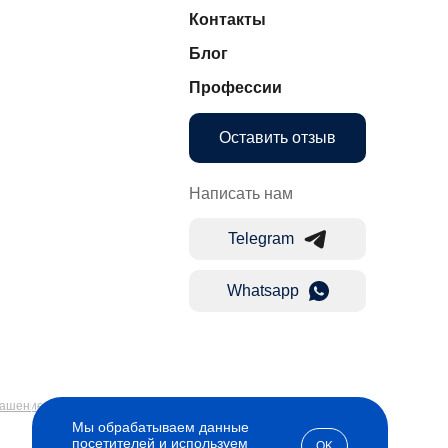
Контакты
Блог
Профессии
Оставить отзыв
Написать нам
Telegram
Whatsapp
лашение
Мы обрабатываем данные
посетителей и используем
OK