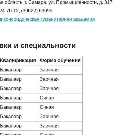
я область, г. Самара, ул. Промышленности, д. 317
224-70-12, (39022) 63055
мико-юридическая гуманитарная академия
вки и специальности
Квалификация
Форма обучения
Бакалавр
Заочная
Бакалавр
Заочная
Бакалавр
Заочная
Бакалавр
Очная
Бакалавр
Очная
Бакалавр
Заочная
Бакалавр
Заочная