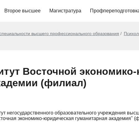
Второе высшее
Магистратура
Профпереподготовк
 специальности высшего профессионального образования
Психол
итут Восточной экономико
кадемии (филиал)
тут негосударственного образовательного учреждения выс
сточная экономико-юридическая гуманитарная академия" (