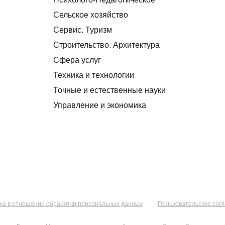
Сельское хозяйство
Сервис. Туризм
Строительство. Архитектура
Сфера услуг
Техника и технологии
Точные и естественные науки
Управление и экономика
ка в отношении обработки персональных данных
Пользовательское сог