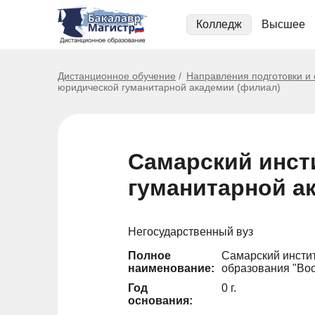
Колледж
Высшее
Дистанционное обучение
Направления подготовки и
юридической гуманитарной академии (филиал)
Самарский инст
гуманитарной а
Негосударственный вуз
Полное
Самарский инсти
наименование:
образования "Во
Год
0 г.
основания: