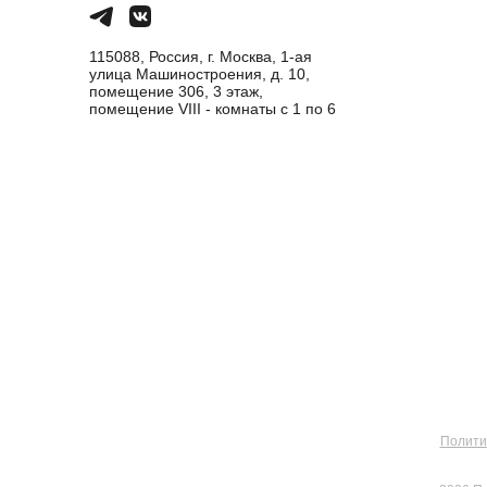
115088, Россия, г. Москва, 1-ая
улица Машиностроения, д. 10,
помещение 306, 3 этаж,
помещение VIII - комнаты с 1 по 6
Полити