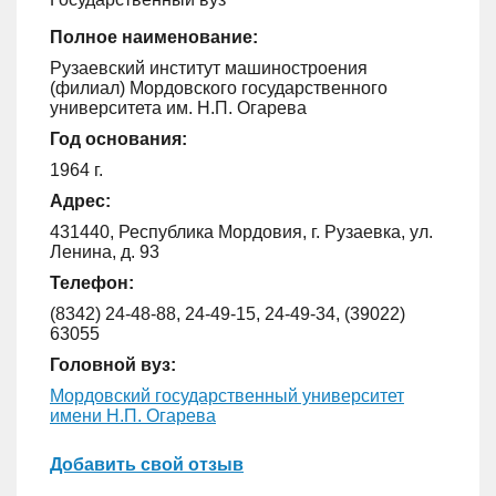
Полное наименование:
Рузаевский институт машиностроения
(филиал) Мордовского государственного
университета им. Н.П. Огарева
Год основания:
1964 г.
Адрес:
431440, Республика Мордовия, г. Рузаевка, ул.
Ленина, д. 93
Телефон:
(8342) 24-48-88, 24-49-15, 24-49-34, (39022)
63055
Головной вуз:
Мордовский государственный университет
имени Н.П. Огарева
Добавить свой отзыв