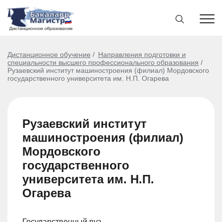
Дистанционное обучение
Направления подготовки и
специальности высшего профессионального образования
Рузаевский институт машиностроения (филиал) Мордовского
государственного университета им. Н.П. Огарева
Рузаевский институт
машиностроения (филиал)
Мордовского
государственного
университета им. Н.П.
Огарева
Государственный вуз