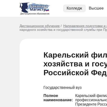
Колледж
Высшее
Дистанционное обучение
Направления подготовки и
народного хозяйства и государственной службы при 
Карельский фил
хозяйства и го
Российской Фед
Государственный вуз
Полное
Карельский фили
наименование:
профессиональног
Президенте Росс