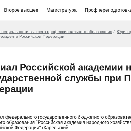
Второе высшее
Магистратура
Профпереподготовк
 специальности высшего профессионального образования
Юрисп
Президенте Российской Федерации
иал Российской академии 
сударственной службы при 
ерации
ал федерального государственного бюджетного образовате
о образования "Российская академия народного хозяйства
ийской Федерации" (Карельский