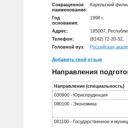
Сокращенное
Карельский фил
наименование:
Год
1998 г.
основания:
Адрес:
185007, Республик
Телефон:
(8142) 72-20-32,
Головной вуз:
Российская акаде
Добавить свой отзыв
Направления подгото
Направление (специальность)
030900 - Юриспруденция
080100 - Экономика
081100 - Государственное и муни