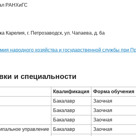
иал РАНХиГС
а Карелия, г. Петрозаводск, ул. Чапаева, д. 6а
мия народного хозяйства и государственной службы при П
вки и специальности
Квалификация
Форма обучения
Бакалавр
Заочная
Бакалавр
Заочная
Бакалавр
Заочная
ципальное управление
Бакалавр
Заочная