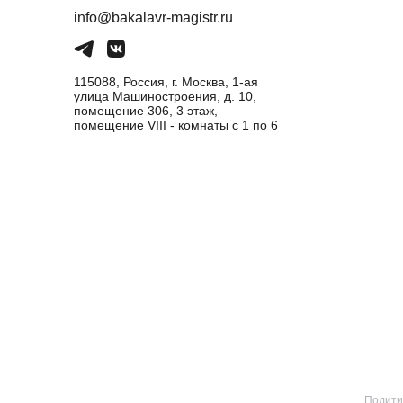
info@bakalavr-magistr.ru
115088, Россия, г. Москва, 1-ая
улица Машиностроения, д. 10,
помещение 306, 3 этаж,
помещение VIII - комнаты с 1 по 6
Полити