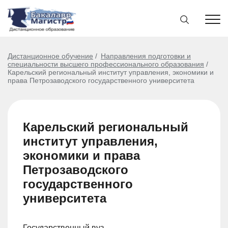
Дистанционное обучение
Направления подготовки и
специальности высшего профессионального образования
Карельский региональный институт управления, экономики и
права Петрозаводского государственного университета
Карельский региональный
институт управления,
экономики и права
Петрозаводского
государственного
университета
Государственный вуз