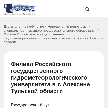
Дистанционное обучение
Направления подготовки и
специальности высшего профессионального образования
Филиал Российского государственного
гидрометеорологического университета в г. Алексине Тульской
области
Филиал Российского
государственного
гидрометеорологического
университета в г. Алексине
Тульской области
Государственный вуз