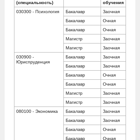
(специальность)
обучения
030300 - Психология
Бакалавр
Заочная
Бакалавр
Очная
Бакалавр
Очная
Магистр
Заочная
Магистр
Заочная
030900 -
Бакалавр
Заочная
Юриспруденция
Бакалавр
Заочная
Бакалавр
Очная
Бакалавр
Очная
Магистр
Заочная
Магистр
Заочная
080100 - Экономика
Бакалавр
Заочная
Бакалавр
Заочная
Бакалавр
Очная
Бакалавр
Очная