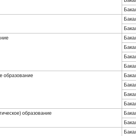
Бака
Бака
Бака
Бака
ание
Бака
Бака
Бака
Бака
ое образование
Бака
Бака
Бака
Бака
гическое) образование
Бака
Бака
Бака