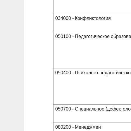
034000 - Конфликтология
050100 - Педагогическое образов
050400 - Психолого-педагогическ
050700 - Специальное (дефектоло
080200 - Менеджмент