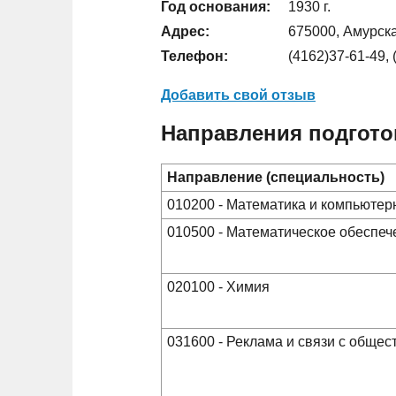
Год основания:
1930 г.
Адрес:
675000, Амурская
Телефон:
(4162)37-61-49, 
Добавить свой отзыв
Направления подгото
Направление (специальность)
010200 - Математика и компьютер
010500 - Математическое обеспе
020100 - Химия
031600 - Реклама и связи с обще