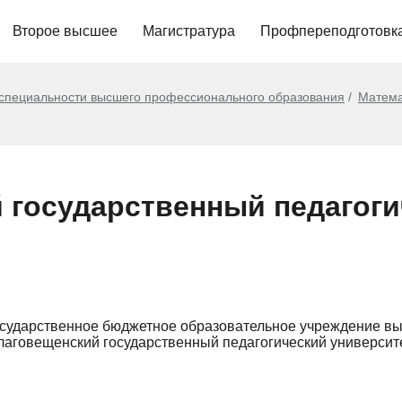
Второе высшее
Магистратура
Профпереподготовк
 специальности высшего профессионального образования
Матема
 государственный педагоги
сударственное бюджетное образовательное учреждение в
лаговещенский государственный педагогический университе