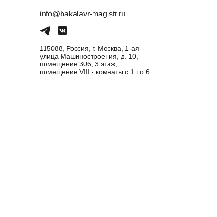
info@bakalavr-magistr.ru
115088, Россия, г. Москва, 1-ая
улица Машиностроения, д. 10,
помещение 306, 3 этаж,
помещение VIII - комнаты с 1 по 6