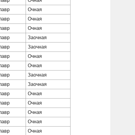
лавр
Очная
лавр
Очная
лавр
Очная
лавр
Очная
лавр
Заочная
лавр
Заочная
лавр
Очная
лавр
Очная
лавр
Заочная
лавр
Заочная
лавр
Очная
лавр
Очная
лавр
Очная
лавр
Очная
лавр
Очная