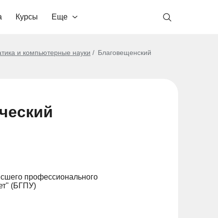
а
Курсы
Еще
тика и компьютерные науки
Благовещенский
ческий
ысшего профессионального
т" (БГПУ)