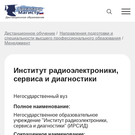
Дистанционное обучение
Направления подготовки и
специальности высшего профессионального образования
Менеджмент
Институт радиоэлектроники,
сервиса и диагностики
Негосударственный вуз
Полное наименование:
Негосударственное образовательное
учреждение "Институт радиоэлектроники,
сервиса и диагностики" (ИРСИД)
Сокращенное наименование: