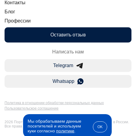
Контакты
Блог
Профессии
Оставить отзыв
Написать нам
Telegram
Whatsapp
Политика в отношении обработки персональных данных
Пользовательское соглашение
Мы обрабатываем данные
2026 Портал Бакалавр-Магистр: дистанционное образование в России.
посетителей и используем
Все права защищены
OK
куки согласно
политике
.