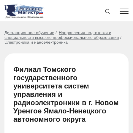
Дистанционное обучение
Направления подготовки и
специальности высшего профессионального образования
Электроника и наноэлектроника
Филиал Томского
государственного
университета систем
управления и
радиоэлектроники в г. Новом
Уренгое Ямало-Ненецкого
автономного округа