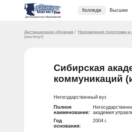
Колледж
Высшее
Дистанционное обучение
Направления подготовки и
(институт)
Сибирская акад
коммуникаций (
Негосударственный вуз
Полное
Негосударственн
наименование:
академия управле
Год
2004 г.
основания: