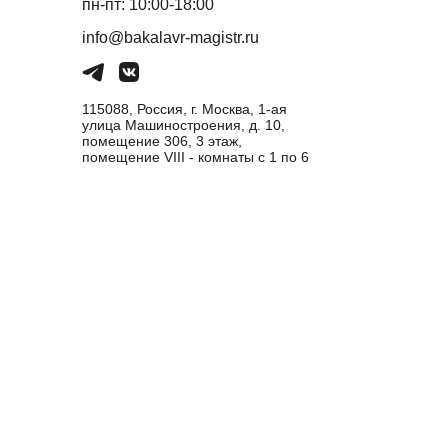
пн-пт: 10:00-18:00
info@bakalavr-magistr.ru
115088, Россия, г. Москва, 1-ая
улица Машиностроения, д. 10,
помещение 306, 3 этаж,
помещение VIII - комнаты с 1 по 6