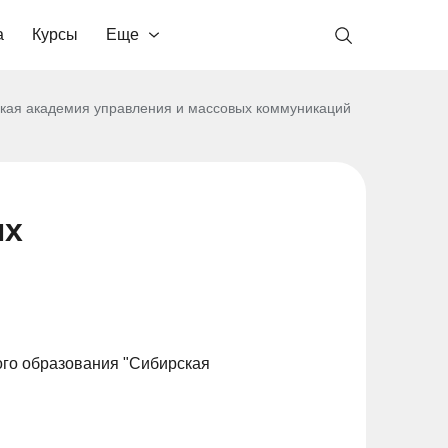
а
Курсы
Еще
кая академия управления и массовых коммуникаций
ых
го образования "Сибирская