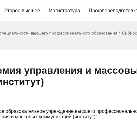
Второе высшее
Магистратура
Профпереподготовк
 специальности высшего профессионального образования
Сибирс
емия управления и массов
институт)
ое образовательное учреждение высшего профессионально
ния и массовых коммуникаций (институт)"