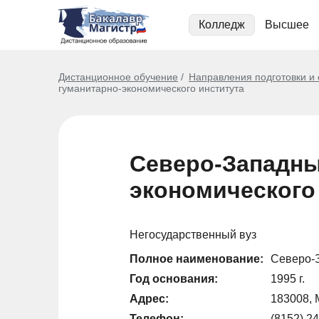
Колледж
Высшее
Дистанционное обучение
Направления подготовки и
гуманитарно-экономического института
Северо-Западны
экономического
Негосударственный вуз
Полное наименование:
Северо-З
Год основания:
1995 г.
Адрес:
183008, 
Телефон:
(8152) 24