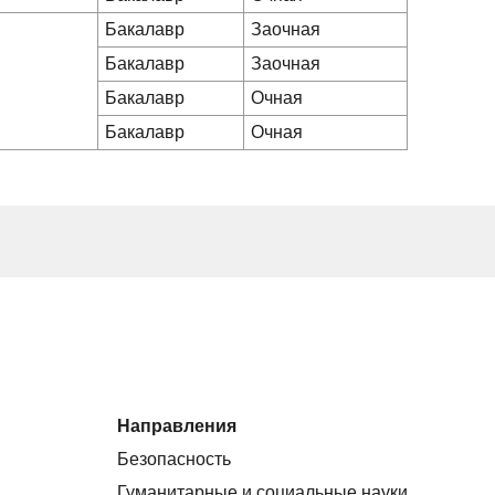
Бакалавр
Заочная
Бакалавр
Заочная
Бакалавр
Очная
Бакалавр
Очная
Направления
Безопасность
Гуманитарные и социальные науки