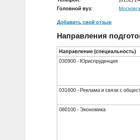
Головной вуз:
Московск
Добавить свой отзыв
Направления подгото
Направление (специальность)
030900 - Юриспруденция
031600 - Реклама и связи с обще
080100 - Экономика