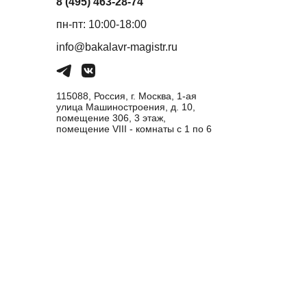
8 (495) 463-28-74
пн-пт: 10:00-18:00
info@bakalavr-magistr.ru
115088, Россия, г. Москва, 1-ая
улица Машиностроения, д. 10,
помещение 306, 3 этаж,
помещение VIII - комнаты с 1 по 6