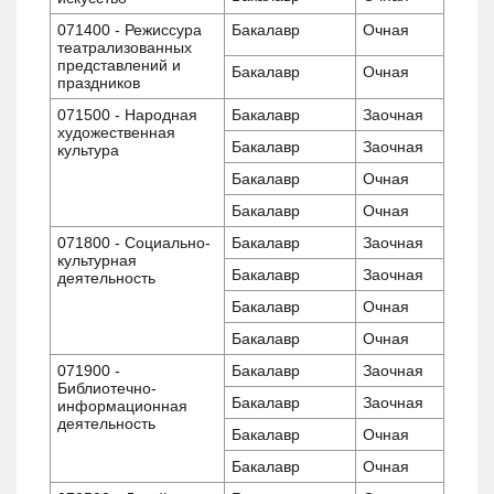
071400 - Режиссура
Бакалавр
Очная
театрализованных
представлений и
Бакалавр
Очная
праздников
071500 - Народная
Бакалавр
Заочная
художественная
Бакалавр
Заочная
культура
Бакалавр
Очная
Бакалавр
Очная
071800 - Социально-
Бакалавр
Заочная
культурная
Бакалавр
Заочная
деятельность
Бакалавр
Очная
Бакалавр
Очная
071900 -
Бакалавр
Заочная
Библиотечно-
Бакалавр
Заочная
информационная
деятельность
Бакалавр
Очная
Бакалавр
Очная