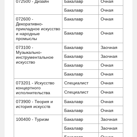
072500 - Дизайн
Бакалавр
Очная
Бакалавр
Очная
072600 -
Бакалавр
Очная
Декоративно-
прикладное искусство
Бакалавр
Очная
и народные
промыслы
073100 -
Бакалавр
Заочная
Музыкально-
Бакалавр
Заочная
инструментальное
искусство
Бакалавр
Очная
Бакалавр
Очная
073201 - Искусство
Специалист
Очная
концертного
Специалист
Очная
исполнительства
073900 - Теория и
Бакалавр
Очная
история искусств
Бакалавр
Очная
100400 - Туризм
Бакалавр
Заочная
Бакалавр
Заочная
Бакалавр
Очная