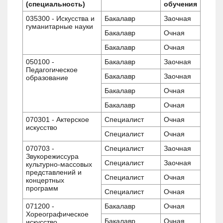
(специальность)
обучения
035300 - Искусства и
Бакалавр
Заочная
гуманитарные науки
Бакалавр
Очная
Бакалавр
Очная
050100 -
Бакалавр
Заочная
Педагогическое
Бакалавр
Заочная
образование
Бакалавр
Очная
Бакалавр
Очная
070301 - Актерское
Специалист
Очная
искусство
Специалист
Очная
070703 -
Специалист
Заочная
Звукорежиссура
Специалист
Заочная
культурно-массовых
представлений и
Специалист
Очная
концертных
программ
Специалист
Очная
071200 -
Бакалавр
Очная
Хореографическое
Бакалавр
Очная
искусство