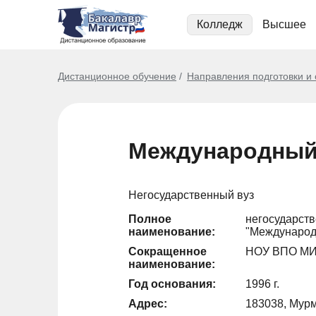
Колледж
Высшее
Дистанционное обучение
Направления подготовки и
Международный 
Негосударственный вуз
Полное
негосударст
наименование:
"Международ
Сокращенное
НОУ ВПО М
наименование:
Год основания:
1996 г.
Адрес:
183038, Мурма