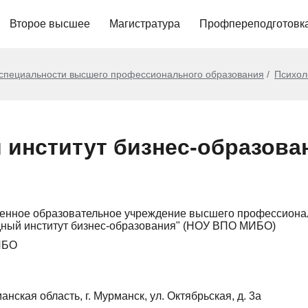
Второе высшее
Магистратура
Профпереподготовк
 специальности высшего профессионального образования
Психол
институт бизнес-образова
венное образовательное учреждение высшего профессиона
ный институт бизнес-образования" (НОУ ВПО МИБО)
ИБО
нская область, г. Мурманск, ул. Октябрьская, д. 3а