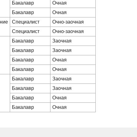
Бакалавр
Очная
Бакалавр
Очная
ение
Специалист
Очно-заочная
Специалист
Очно-заочная
Бакалавр
Заочная
Бакалавр
Заочная
Бакалавр
Очная
Бакалавр
Очная
Бакалавр
Заочная
Бакалавр
Заочная
Бакалавр
Очная
Бакалавр
Очная