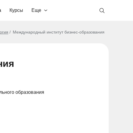
а
Курсы
Еще
огия
Международный институт бизнес-образования
ния
льного образования