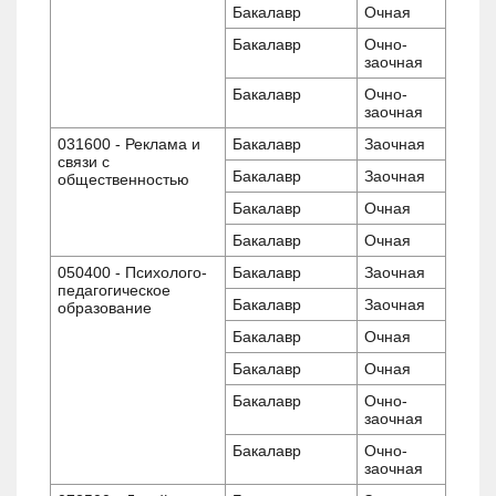
Бакалавр
Очная
Бакалавр
Очно-
заочная
Бакалавр
Очно-
заочная
031600 - Реклама и
Бакалавр
Заочная
связи с
Бакалавр
Заочная
общественностью
Бакалавр
Очная
Бакалавр
Очная
050400 - Психолого-
Бакалавр
Заочная
педагогическое
Бакалавр
Заочная
образование
Бакалавр
Очная
Бакалавр
Очная
Бакалавр
Очно-
заочная
Бакалавр
Очно-
заочная