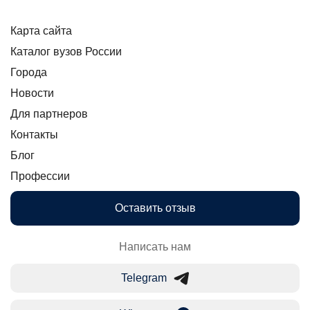
Карта сайта
Каталог вузов России
Города
Новости
Для партнеров
Контакты
Блог
Профессии
Оставить отзыв
Написать нам
Telegram