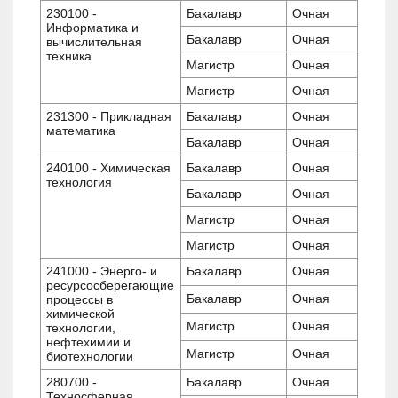
230100 -
Бакалавр
Очная
Информатика и
Бакалавр
Очная
вычислительная
техника
Магистр
Очная
Магистр
Очная
231300 - Прикладная
Бакалавр
Очная
математика
Бакалавр
Очная
240100 - Химическая
Бакалавр
Очная
технология
Бакалавр
Очная
Магистр
Очная
Магистр
Очная
241000 - Энерго- и
Бакалавр
Очная
ресурсосберегающие
Бакалавр
Очная
процессы в
химической
Магистр
Очная
технологии,
нефтехимии и
Магистр
Очная
биотехнологии
280700 -
Бакалавр
Очная
Техносферная