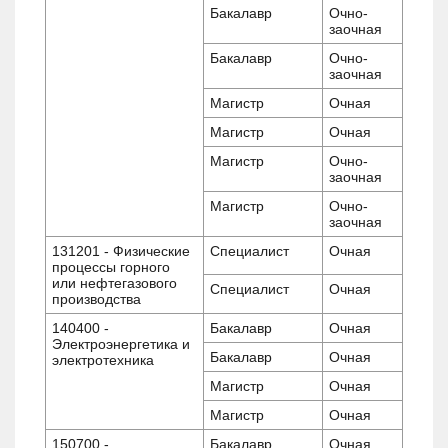
Бакалавр
Очно-
заочная
Бакалавр
Очно-
заочная
Магистр
Очная
Магистр
Очная
Магистр
Очно-
заочная
Магистр
Очно-
заочная
131201 - Физические
Специалист
Очная
процессы горного
или нефтегазового
Специалист
Очная
производства
140400 -
Бакалавр
Очная
Электроэнергетика и
Бакалавр
Очная
электротехника
Магистр
Очная
Магистр
Очная
150700 -
Бакалавр
Очная