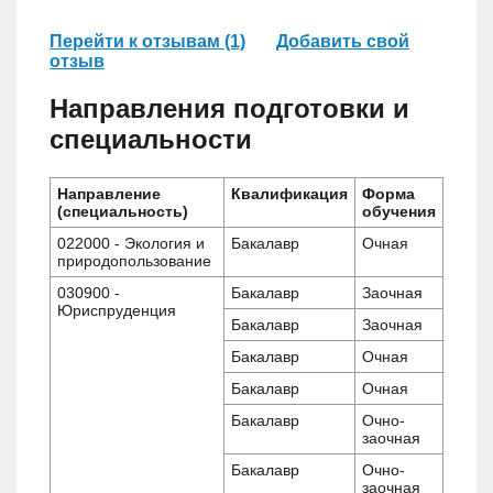
Перейти к отзывам (1)
Добавить свой
отзыв
Направления подготовки и
специальности
Направление
Квалификация
Форма
(специальность)
обучения
022000 - Экология и
Бакалавр
Очная
природопользование
030900 -
Бакалавр
Заочная
Юриспруденция
Бакалавр
Заочная
Бакалавр
Очная
Бакалавр
Очная
Бакалавр
Очно-
заочная
Бакалавр
Очно-
заочная