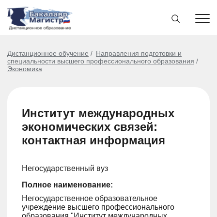
Дистанционное обучение
Направления подготовки и
специальности высшего профессионального образования
Экономика
Институт международных
экономических связей:
контактная информация
Негосударственный вуз
Полное наименование:
Негосударственное образовательное
учреждение высшего профессионального
образования "Институт международных