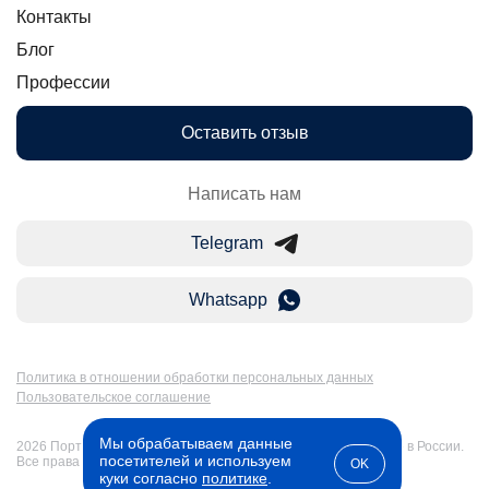
Контакты
Блог
Профессии
Оставить отзыв
Написать нам
Telegram
Whatsapp
Политика в отношении обработки персональных данных
Пользовательское соглашение
Мы обрабатываем данные
2026 Портал Бакалавр-Магистр: дистанционное образование в России.
посетителей и используем
Все права защищены
OK
куки согласно
политике
.