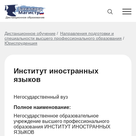
Дистанционное обучение
Направления подготовки и
специальности высшего профессионального образования
Юриспруденция
Институт иностранных
языков
Негосударственный вуз
Полное наименование:
Негосударственное образовательное
учреждение высшего профессионального
образования ИНСТИТУТ ИНОСТРАННЫХ
ЯЗЫКОВ