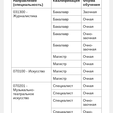
Направление
Квалификация
Форма
(специальность)
обучения
031300 -
Бакалавр
Заочная
Журналистика
Бакалавр
Очная
Бакалавр
Очная
Бакалавр
Очно-
заочная
Бакалавр
Очно-
заочная
Магистр
Очная
Магистр
Очная
070100 - Искусство
Магистр
Очная
Магистр
Очная
070201 -
Специалист
Очная
Музыкально-
Специалист
Очная
театральное
искусство
Специалист
Очно-
заочная
Специалист
Очно-