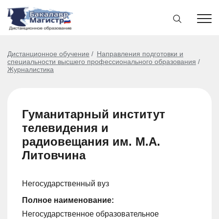
Дистанционное обучение
Направления подготовки и
специальности высшего профессионального образования
Журналистика
Гуманитарный институт
телевидения и
радиовещания им. М.А.
Литовчина
Негосударственный вуз
Полное наименование:
Негосударственное образовательное