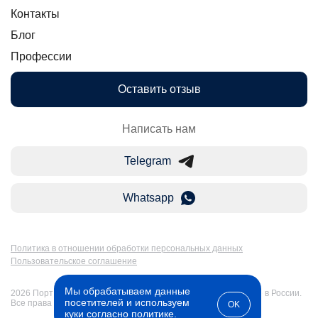
Контакты
Блог
Профессии
Оставить отзыв
Написать нам
Telegram
Whatsapp
Политика в отношении обработки персональных данных
Пользовательское соглашение
Мы обрабатываем данные
2026 Портал Бакалавр-Магистр: дистанционное образование в России.
посетителей и используем
Все права защищены
OK
куки согласно
политике
.