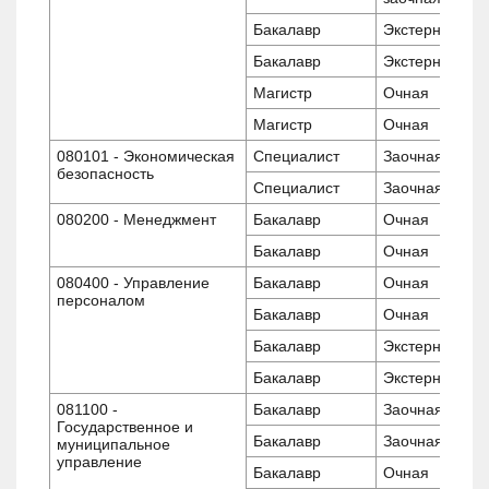
Бакалавр
Экстернат
Бакалавр
Экстернат
Магистр
Очная
Магистр
Очная
080101 - Экономическая
Специалист
Заочная
безопасность
Специалист
Заочная
080200 - Менеджмент
Бакалавр
Очная
Бакалавр
Очная
080400 - Управление
Бакалавр
Очная
персоналом
Бакалавр
Очная
Бакалавр
Экстернат
Бакалавр
Экстернат
081100 -
Бакалавр
Заочная
Государственное и
Бакалавр
Заочная
муниципальное
управление
Бакалавр
Очная