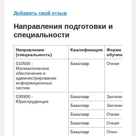
Добавить свой отзыв
Направления подготовки и
специальности
Направление
Квалификация
Форма
(специальность)
обучения
010500 -
Бакалавр
Очная
Математическое
обеспечение и
администрирование
информационных
систем
030900 -
Бакалавр
Заочная
Юриспруденция
Бакалавр
Заочная
Бакалавр
Очная
Бакалавр
Очная
Бакалавр
Очно-