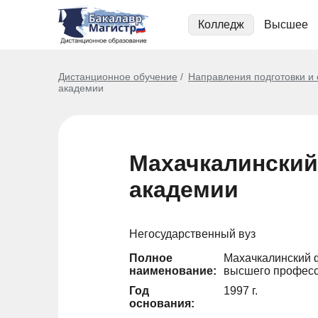
Колледж
Высшее
Дистанционное обучение
Направления подготовки и
академии
Махачкалинский
академии
Негосударственный вуз
Полное
Махачкалинский ф
наименование:
высшего професс
Год
1997 г.
основания: