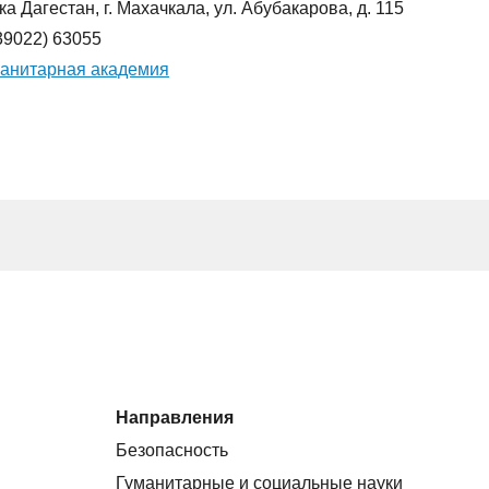
а Дагестан, г. Махачкала, ул. Абубакарова, д. 115
(39022) 63055
анитарная академия
Направления
Безопасность
Гуманитарные и социальные науки