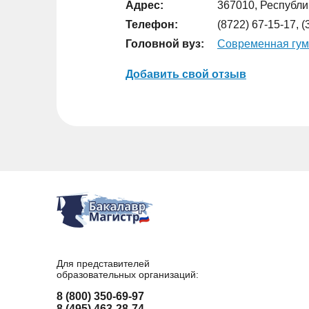
Адрес:
367010, Республик
Телефон:
(8722) 67-15-17, 
Головной вуз:
Современная гум
Добавить свой отзыв
Для представителей
образовательных организаций:
8 (800) 350-69-97
8 (495) 463-28-74