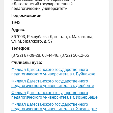
«Дагестанский государственный
педагогический университет»
Год основания:
1943 г.
Адрес:
367003, Республика Дагестан, г. Махачкала,
ул. М. Ярагского, д. 57
Телефон:
(8722) 67-09-28, 68-44-46, (8722) 56-12-65
Филиалы вуза:
Филиал Дагестанского государственного
педагогического университета в г. Буйнакске
Филиал Дагестанского государственного
педагогического университета в г. Дербенте
Филиал Дагестанского государственного
педагогического университета в г. Избербаше
Филиал Дагестанского государственного
педагогического университета в г. Хасавюрте