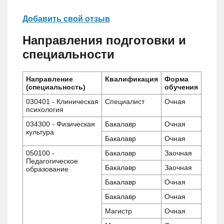
Добавить свой отзыв
Направления подготовки и
специальности
Направление
Квалификация
Форма
(специальность)
обучения
030401 - Клиническая
Специалист
Очная
психология
034300 - Физическая
Бакалавр
Очная
культура
Бакалавр
Очная
050100 -
Бакалавр
Заочная
Педагогическое
Бакалавр
Заочная
образование
Бакалавр
Очная
Бакалавр
Очная
Магистр
Очная