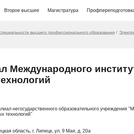
Второе высшее
Магистратура
Профпереподготовк
 специальности высшего профессионального образования
Электр
л Международного институ
ехнологий
лиал негосударственного образовательного учреждения "
х технологий"
цкая область, г. Липецк, ул. 9 Мая, д. 20а