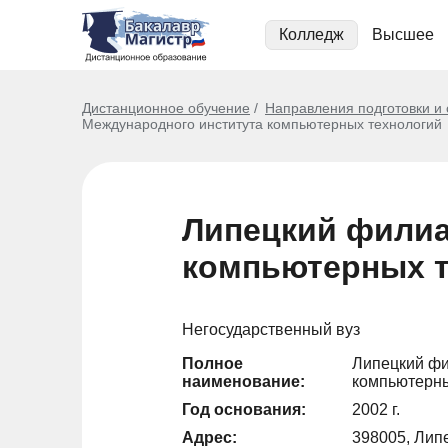
Колледж
Высшее
Дистанционное обучение
Направления подготовки и
Международного института компьютерных технологий
Липецкий филиа
компьютерных т
Негосударственный вуз
Полное
Липецкий фи
наименование:
компьютерны
Год основания:
2002 г.
Адрес:
398005, Липе