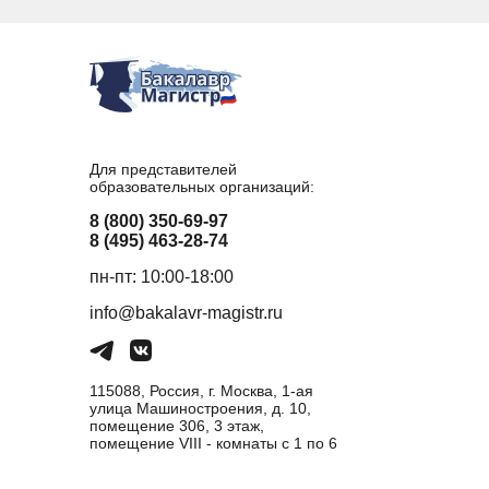
Для представителей
образовательных организаций:
8 (800) 350-69-97
8 (495) 463-28-74
пн-пт: 10:00-18:00
info@bakalavr-magistr.ru
115088, Россия, г. Москва, 1-ая
улица Машиностроения, д. 10,
помещение 306, 3 этаж,
помещение VIII - комнаты с 1 по 6