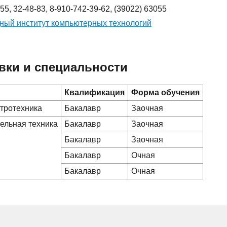
-55, 32-48-83, 8-910-742-39-62, (39022) 63055
ый институт компьютерных технологий
вки и специальности
Квалификация
Форма обучения
ктротехника
Бакалавр
Заочная
ельная техника
Бакалавр
Заочная
Бакалавр
Заочная
Бакалавр
Очная
Бакалавр
Очная