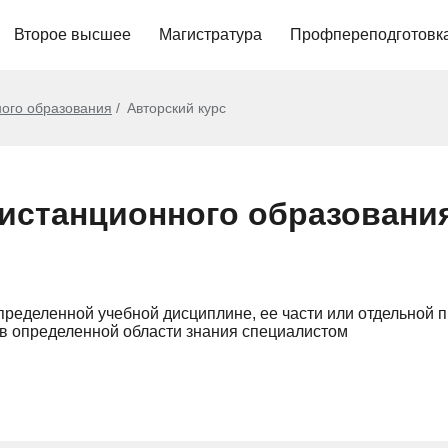
Второе высшее
Магистратура
Профпереподготовк
ого образования
Авторский курс
истанционного образовани
пределенной учебной дисциплине, ее части или отдельной 
 определенной области знания специалистом