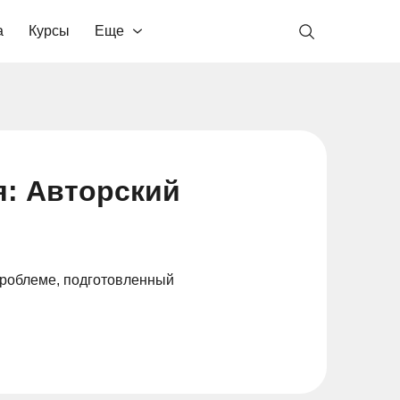
а
Курсы
Еще
я: Авторский
проблеме, подготовленный