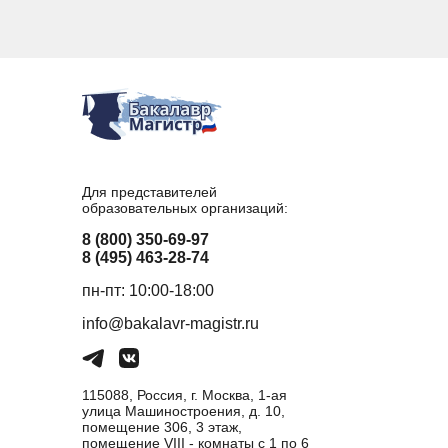
Для представителей
образовательных организаций:
8 (800) 350-69-97
8 (495) 463-28-74
пн-пт: 10:00-18:00
info@bakalavr-magistr.ru
115088, Россия, г. Москва, 1-ая
улица Машиностроения, д. 10,
помещение 306, 3 этаж,
помещение VIII - комнаты с 1 по 6