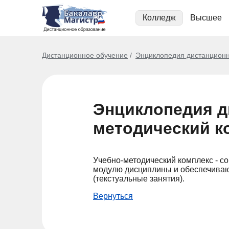
Колледж
Высшее
Дистанционное обучение
Энциклопедия дистанционн
Энциклопедия д
методический к
Учебно-методический комплекс - с
модулю дисциплины и обеспечивающ
(текстуальные занятия).
Вернуться