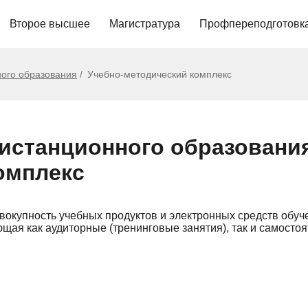
Второе высшее
Магистратура
Профпереподготовк
ого образования
Учебно-методический комплекс
истанционного образования
омплекс
овокупность учебных продуктов и электронных средств обу
ая как аудиторные (тренинговые занятия), так и самостоя