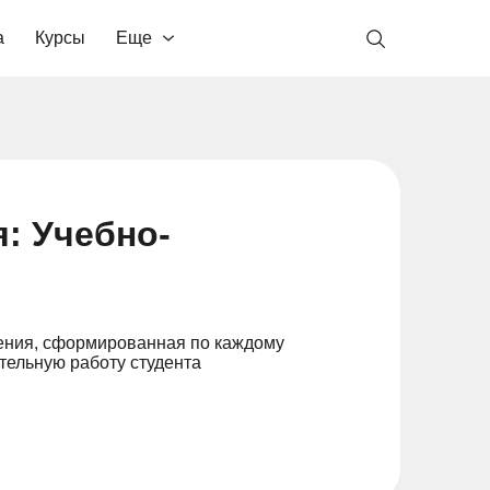
а
Курсы
Еще
: Учебно-
чения, сформированная по каждому
тельную работу студента