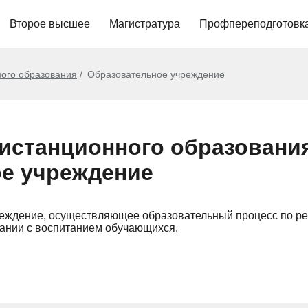
Второе высшее
Магистратура
Профпереподготовк
ого образования
Образовательное учреждение
истанционного образовани
е учреждение
реждение, осуществляющее образовательный процесс по ре
тании с воспитанием обучающихся.