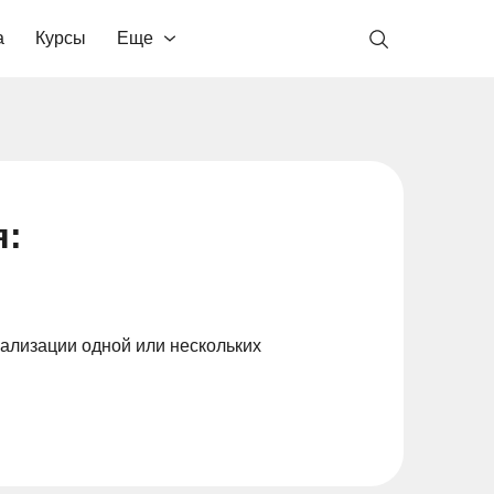
а
Курсы
Еще
я:
ализации одной или нескольких