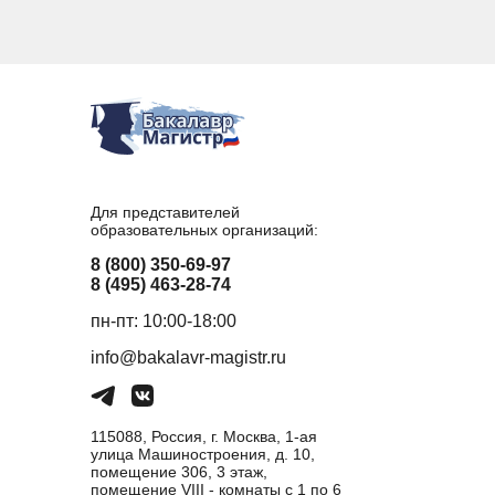
Для представителей
образовательных организаций:
8 (800) 350-69-97
8 (495) 463-28-74
пн-пт: 10:00-18:00
info@bakalavr-magistr.ru
115088, Россия, г. Москва, 1-ая
улица Машиностроения, д. 10,
помещение 306, 3 этаж,
помещение VIII - комнаты с 1 по 6