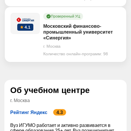
Проверенный УЦ
Московский финансово-
4.1
промышленный университет
«Синергия»
г. Москва
Количество онлайн-программ:
98
Об учебном центре
г. Москва
Рейтинг Яндекс
4.3
Вуз ИГУМО работает и активно развивается в
сфере образования 25+ лет. Вуз позиционирует