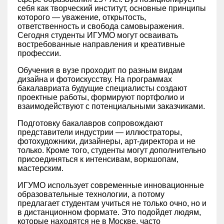
себя как творческий институт, основные принципы
которого — уважение, открытость,
ответственность и свобода самовыражения.
Сегодня студенты ИГУМО могут осваивать
востребованные направления и креативные
профессии.
Обучения в вузе проходит по разным видам
дизайна и фотоискусству. На программах
бакалавриата будущие специалисты создают
проектные работы, формируют портфолио и
взаимодействуют с потенциальными заказчиками.
Подготовку бакалавров сопровождают
представители индустрии — иллюстраторы,
фотохудожники, дизайнеры, арт-директора и не
только. Кроме того, студенты могут дополнительно
присоединяться к интенсивам, воркшопам,
мастерским.
ИГУМО использует современные инновационные
образовательные технологии, а потому
предлагает студентам учиться не только очно, но и
в дистанционном формате. Это подойдет людям,
которые находятся не в Москве, часто