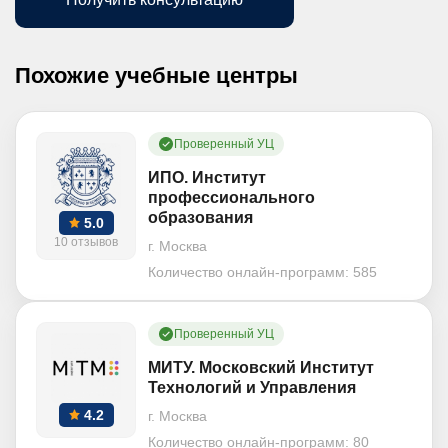
Похожие учебные центры
Проверенный УЦ
ИПО. Институт
профессионального
образования
5.0
10 отзывов
г. Москва
Количество онлайн-программ:
585
Проверенный УЦ
МИТУ. Московский Институт
Технологий и Управления
4.2
г. Москва
Количество онлайн-программ:
80