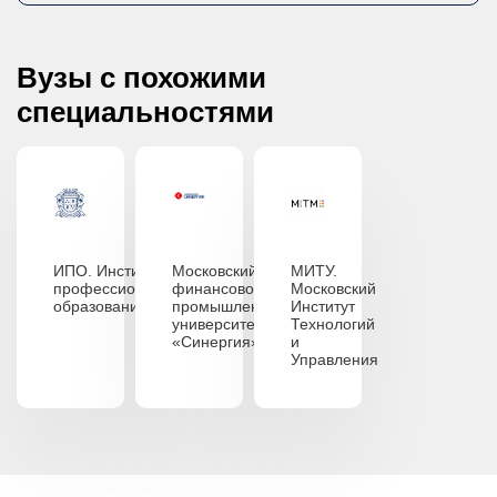
Вузы с похожими
специальностями
ИПО. Институт
Московский
МИТУ.
профессионального
финансово-
Московский
образования
промышленный
Институт
университет
Технологий
«Синергия»
и
Управления