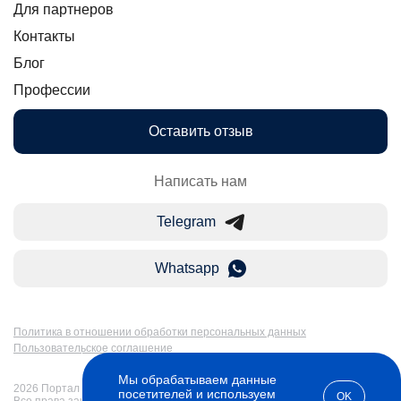
Для партнеров
Контакты
Блог
Профессии
Оставить отзыв
Написать нам
Telegram
Whatsapp
Политика в отношении обработки персональных данных
Пользовательское соглашение
Мы обрабатываем данные
2026 Портал Бакалавр-Магистр: дистанционное образование в России.
посетителей и используем
OK