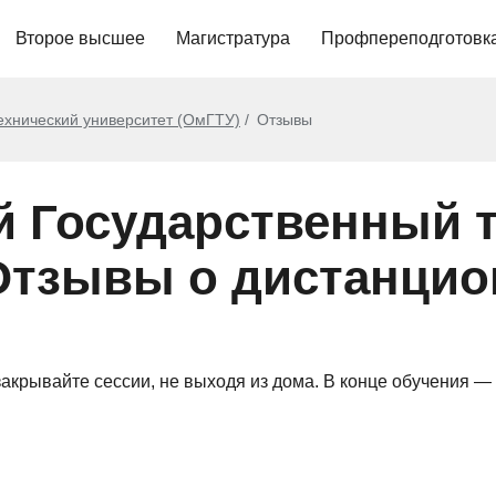
Второе высшее
Магистратура
Профпереподготовк
ехнический университет (ОмГТУ)
Отзывы
й Государственный 
 Отзывы о дистанци
закрывайте сессии, не выходя из дома. В конце обучения —