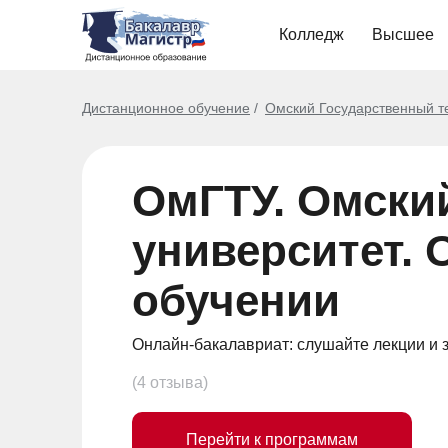
Колледж
Высшее
Дистанционное обучение
Омский Государственный т
ОмГТУ. Омски
университет.
обучении
Онлайн-бакалавриат: слушайте лекции и 
(4 отзыва)
Перейти к программам