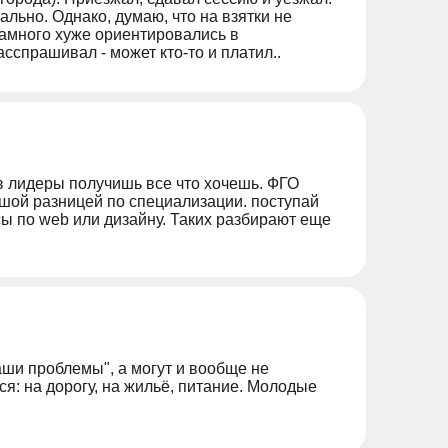
еально. Однако, думаю, что на взятки не
 намного хуже ориентировались в
сспрашивал - может кто-то и платил..
в лидеры получишь все что хочешь. ФГО
ьшой разницей по специализации. поступай
ы по web или дизайну. Таких разбирают еще
ши проблемы", а могут и вообще не
ся: на дорогу, на жильё, питание. Молодые