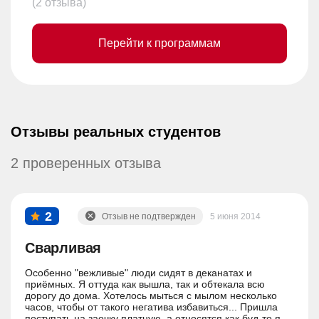
(2 отзыва)
Перейти к программам
Отзывы реальных студентов
2 проверенных отзыва
2
Отзыв не подтвержден
5 июня 2014
Сварливая
Особенно "вежливые" люди сидят в деканатах и
приёмных. Я оттуда как вышла, так и обтекала всю
дорогу до дома. Хотелось мыться с мылом несколько
часов, чтобы от такого негатива избавиться... Пришла
поступать на заочку платную, а относятся как буд-то я