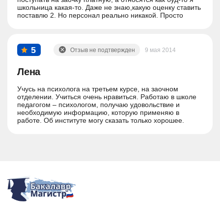
школьница какая-то. Даже не знаю,какую оценку ставить
поставлю 2. Но персонал реально никакой. Просто
быдло.
5
Отзыв не подтвержден
9 мая 2014
Лена
Учусь на психолога на третьем курсе, на заочном
отделении. Учиться очень нравиться. Работаю в школе
педагогом – психологом, получаю удовольствие и
необходимую информацию, которую применяю в
работе. Об институте могу сказать только хорошее.