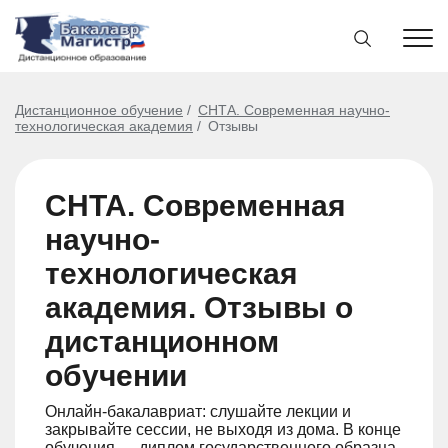
Дистанционное обучение
СНТА. Современная научно-
технологическая академия
Отзывы
СНТА. Современная
научно-
технологическая
академия. Отзывы о
дистанционном
обучении
Онлайн-бакалавриат: слушайте лекции и
закрывайте сессии, не выходя из дома. В конце
обучения — диплом государственного образца