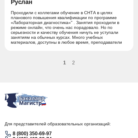
Руслан
Проходили с коллегами обучение в СНТА в целях
планового повышения квалификации по программе
«Лабораторная диагностика»" . Занятия проходили в
режиме онлайн, что очень нас порадовало. Но по
серьезности и качеству обучения ничуть не уступали
занятиям на обычных курсах. Много учебных
материалов, доступны в любое время, преподаватели
всегда на связи. Тест в конце был очень серьезный,
многие из нас не сдали с первого раза.
1
2
Для представителей образовательных организаций:
8 (800) 350-69-97