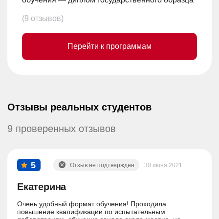
(9 отзывов)
Перейти к программам
Отзывы реальных студентов
9 проверенных отзывов
5
Отзыв не подтвержден
30 июня 2021
Екатерина
Очень удобный формат обучения! Проходила
повышение квалификации по испытательным