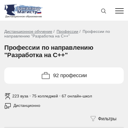
Дистанционное обучение
Профессии
Профессии по
направлению "Разработка на C++"
Профессии по направлению
"Разработка на C++"
92 профессии
223 вуза
•
75 колледжей
•
67 онлайн-школ
Дистанционно