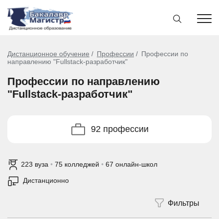
Дистанционное обучение
Профессии
Профессии по
направлению "Fullstack-разработчик"
Профессии по направлению
"Fullstack-разработчик"
92 профессии
223 вуза
•
75 колледжей
•
67 онлайн-школ
Дистанционно