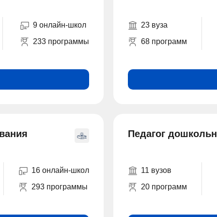
9 онлайн-школ
23 вуза
233 программы
68 программ
ования
Педагог дошкольн
16 онлайн-школ
11 вузов
293 программы
20 программ