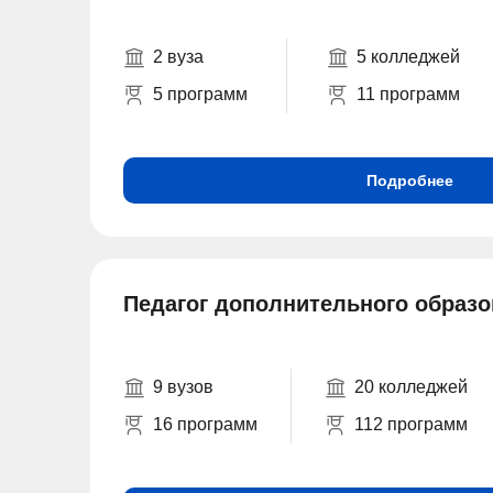
2 вуза
5 колледжей
5 программ
11 программ
Подробнее
Педагог дополнительного образ
9 вузов
20 колледжей
16 программ
112 программ