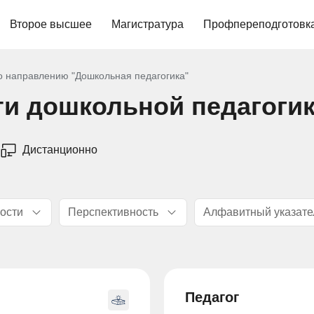
Второе высшее
Магистратура
Профпереподготовк
 направлению "Дошкольная педагогика"
ти дошкольной педагоги
Дистанционно
ости
Перспективность
Алфавитный указате
Педагог