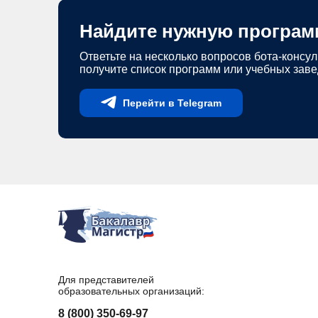
Найдите нужную програм
Ответьте на несколько вопросов бота-консул
получите список программ или учебных зав
Перейти в Telegram
Для представителей
образовательных организаций:
8 (800) 350-69-97