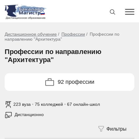
Дистанционное обучение
Профессии
Профессии по
направлению "Архитектура"
Профессии по направлению
"Архитектура"
92 профессии
223 вуза
•
75 колледжей
•
67 онлайн-школ
Дистанционно