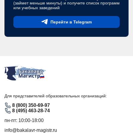
(займет меньше минуты) и получите список программ
или учебных заведений
Перейти в Telegram
Для представителей образовательных организаций:
8 (800) 350-69-97
8 (495) 463-28-74
пн-пт: 10:00-18:00
info@bakalavr-magistr.ru