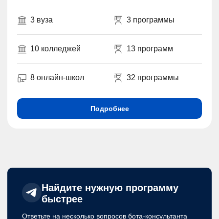
3 вуза
3 программы
10 колледжей
13 программ
8 онлайн-школ
32 программы
Подробнее
Найдите нужную программу
быстрее
Ответьте на несколько вопросов бота-консультанта