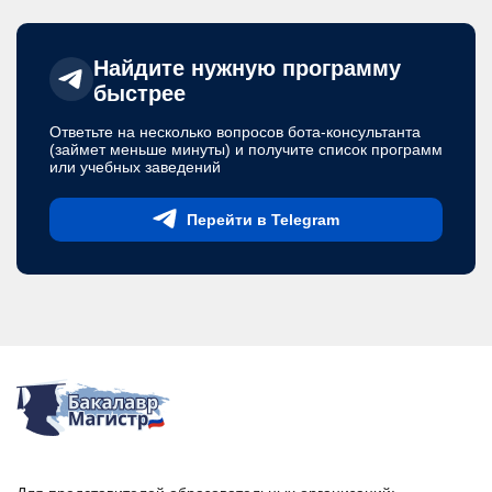
Найдите нужную программу
быстрее
Ответьте на несколько вопросов бота-консультанта
(займет меньше минуты) и получите список программ
или учебных заведений
Перейти в Telegram