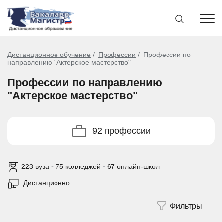
Дистанционное обучение
Профессии
Профессии по
направлению "Актерское мастерство"
Профессии по направлению
"Актерское мастерство"
92 профессии
223 вуза
•
75 колледжей
•
67 онлайн-школ
Дистанционно