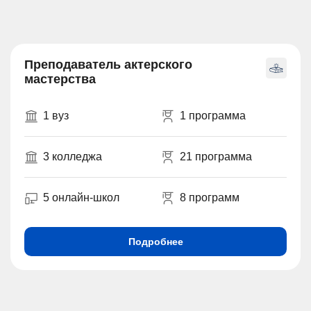
Преподаватель актерского
мастерства
1 вуз
1 программа
3 колледжа
21 программа
5 онлайн-школ
8 программ
Подробнее