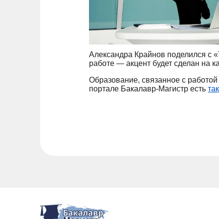
Александра Крайнов поделился с «
работе — акцент будет сделан на к
Образование, связанное с работой
портале Бакалавр-Магистр есть
та