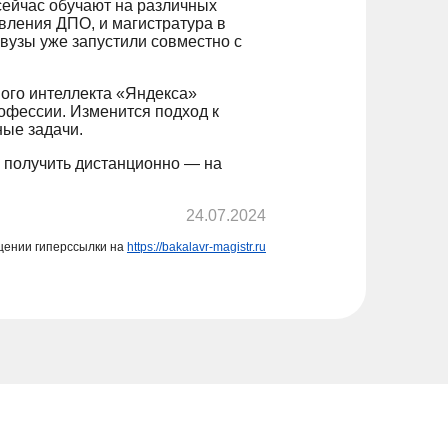
сейчас обучают на различных
вления ДПО, и магистратура в
вузы уже запустили совместно с
ного интеллекта «Яндекса»
офессии. Изменится подход к
ные задачи.
 получить дистанционно — на
24.07.2024
щении гиперссылки на
https://bakalavr-magistr.ru