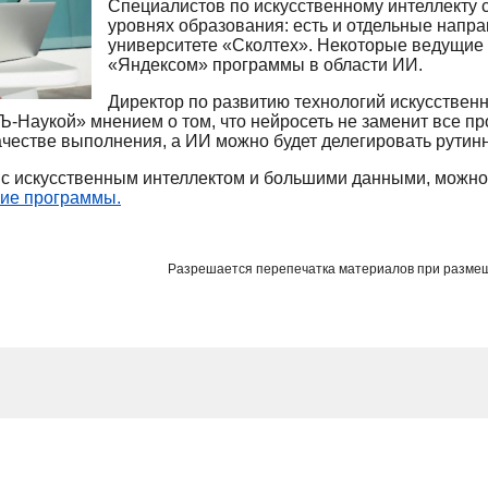
Специалистов по искусственному интеллекту 
уровнях образования: есть и отдельные напра
университете «Сколтех». Некоторые ведущие 
«Яндексом» программы в области ИИ.
Директор по развитию технологий искусствен
Ъ-Наукой» мнением о том, что нейросеть не заменит все пр
ачестве выполнения, а ИИ можно будет делегировать рутин
 с искусственным интеллектом и большими данными, можно
кие программы.
Разрешается перепечатка материалов при разме