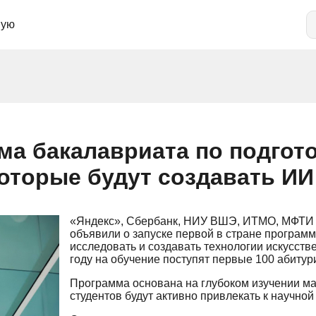
ную
ма бакалавриата по подгот
которые будут создавать ИИ
«Яндекс», Сбербанк, НИУ ВШЭ, ИТМО, МФТИ 
объявили о запуске первой в стране программ
исследовать и создавать технологии искусств
году на обучение поступят первые 100 абитур
Программа основана на глубоком изучении мат
студентов будут активно привлекать к научной