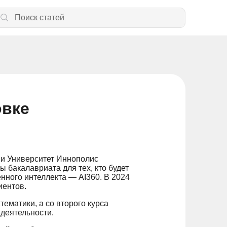
овке
и Университет Иннополис
ы бакалавриата для тех, кто будет
енного интеллекта — AI360. В 2024
иентов.
ематики, а со второго курса
 деятельности.