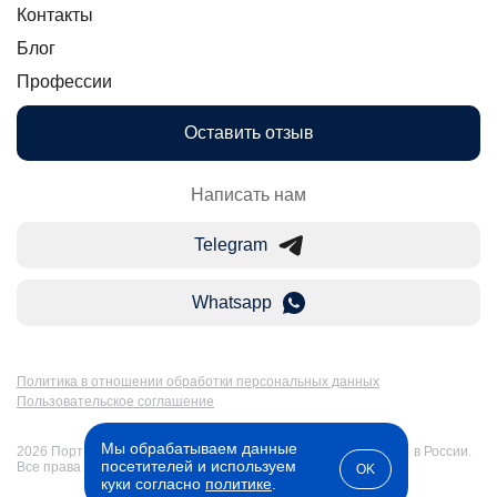
Контакты
Блог
Профессии
Оставить отзыв
Написать нам
Telegram
Whatsapp
Политика в отношении обработки персональных данных
Пользовательское соглашение
Мы обрабатываем данные
2026 Портал Бакалавр-Магистр: дистанционное образование в России.
посетителей и используем
Все права защищены
OK
куки согласно
политике
.