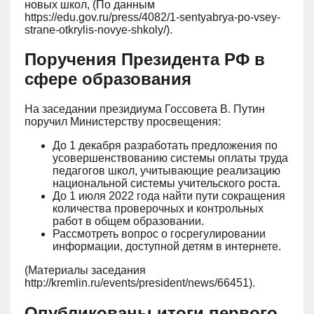
новых школ, (По данным
https://edu.gov.ru/press/4082/1-sentyabrya-po-vsey-
strane-otkrylis-novye-shkoly/).
Поручения Президента РФ в
сфере образования
На заседании президиума Госсовета В. Путин
поручил Министерству просвещения:
До 1 декабря разработать предложения по
усовершенствованию системы оплаты труда
педагогов школ, учитывающие реализацию
национальной системы учительского роста.
До 1 июля 2022 года найти пути сокращения
количества проверочных и контрольных
работ в общем образовании.
Рассмотреть вопрос о госрегулировании
информации, доступной детям в интернете.
(Материалы заседания
http://kremlin.ru/events/president/news/66451).
Опубликованы итоги первого