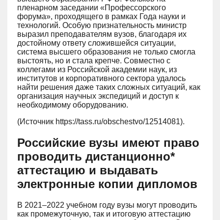
пленарном заседании «Профессорского
форума», проходящего в рамках Года науки и
технологий. Особую признательность министр
выразил преподавателям вузов, благодаря их
достойному ответу сложившейся ситуации,
система высшего образования не только смогла
выстоять, но и стала крепче. Совместно с
коллегами из Российской академии наук, из
институтов и корпоративного сектора удалось
найти решения даже таких сложных ситуаций, как
организация научных экспедиций и доступ к
необходимому оборудованию.
(Источник https://tass.ru/obschestvo/12514081).
Российские вузы имеют право
проводить дистанционно*
аттестацию и выдавать
электронные копии дипломов
В 2021–2022 учебном году вузы могут проводить
как промежуточную, так и итоговую аттестацию