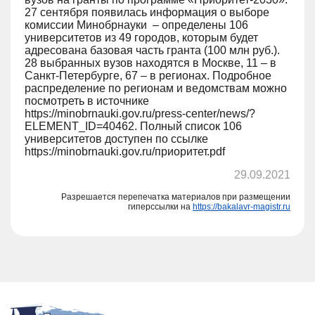
27 сентября появилась информация о выборе
комиссии Минобрнауки – определены 106
университетов из 49 городов, которым будет
адресована базовая часть гранта (100 млн руб.).
28 выбранных вузов находятся в Москве, 11 – в
Санкт-Петербурге, 67 – в регионах. Подробное
распределение по регионам и ведомствам можно
посмотреть в источнике
https://minobrnauki.gov.ru/press-center/news/?
ELEMENT_ID=40462. Полный список 106
университетов доступен по ссылке
https://minobrnauki.gov.ru/приоритет.pdf
29.09.2021
Разрешается перепечатка материалов при размещении
гиперссылки на
https://bakalavr-magistr.ru