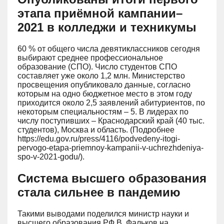
этапа приёмной кампании–
2021 в колледжи и техникумы
60 % от общего числа девятиклассников сегодня
выбирают среднее профессиональное
образование (СПО). Число студентов СПО
составляет уже около 1,2 млн. Министерство
просвещения опубликовало данные, согласно
которым на одно бюджетное место в этом году
приходится около 2,5 заявлений абитуриентов, по
некоторым специальностям – 5. В лидерах по
числу поступивших – Краснодарский край (40 тыс.
студентов), Москва и область. (Подробнее
https://edu.gov.ru/press/4116/podvedeny-itogi-
pervogo-etapa-priemnoy-kampanii-v-uchrezhdeniya-
spo-v-2021-godu/).
Система высшего образования
стала сильнее в пандемию
Такими выводами поделился министр науки и
высшего образования РФ В. Фальков на