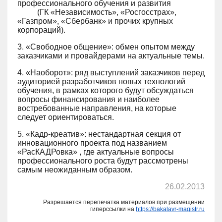
профессионального обучения и развития
(ГК «Независимость», «Росгосстрах»,
«Газпром», «Сбербанк» и прочих крупных
корпораций).
3. «Свободное общение»: обмен опытом между
заказчиками и провайдерами на актуальные темы.
4. «Наоборот»: ряд выступлений заказчиков перед
аудиторией разработчиков новых технологий
обучения, в рамках которого будут обсуждаться
вопросы финансирования и наиболее
востребованные направления, на которые
следует ориентироваться.
5. «Кадр-креатив»: нестандартная секция от
инновационного проекта под названием
«РасКАДРовка» , где актуальные вопросы
профессионального роста будут рассмотрены
самым неожиданным образом.
26.02.2013
Разрешается перепечатка материалов при размещении
гиперссылки на
https://bakalavr-magistr.ru